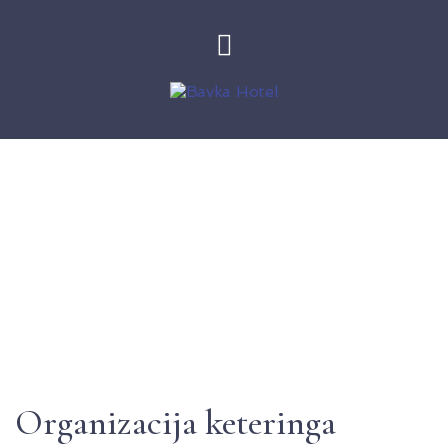
Ketering
Organizacija keteringa