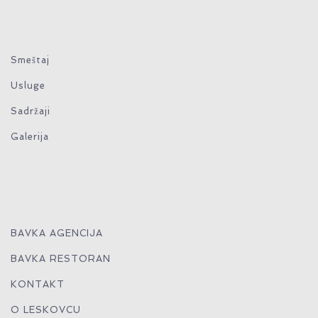
Smeštaj
Usluge
Sadržaji
Galerija
BAVKA AGENCIJA
BAVKA RESTORAN
KONTAKT
O LESKOVCU