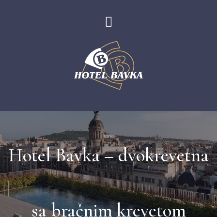
Hotel Bavka – dvokrevetna
sa bračnim krevetom