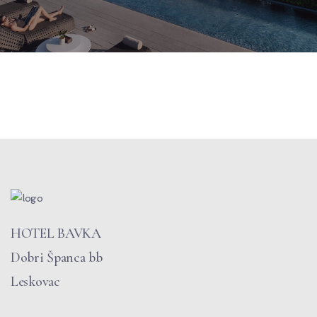
HOTEL BAVKA
Dobri Španca bb
Leskovac