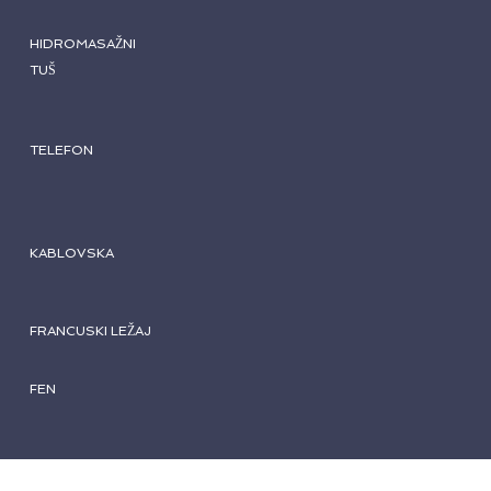
HIDROMASAŽNI
TUŠ
TELEFON
KABLOVSKA
FRANCUSKI LEŽAJ
FEN