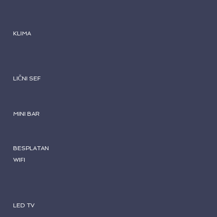
KLIMA
LIČNI SEF
MINI BAR
BESPLATAN
WIFI
LED TV