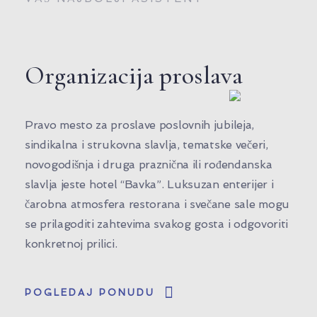
Organizacija proslava
Pravo mesto za proslave poslovnih jubileja,
sindikalna i strukovna slavlja, tematske večeri,
novogodišnja i druga praznična ili rođendanska
slavlja jeste hotel “Bavka”. Luksuzan enterijer i
čarobna atmosfera restorana i svečane sale mogu
se prilagoditi zahtevima svakog gosta i odgovoriti
konkretnoj prilici.
POGLEDAJ PONUDU