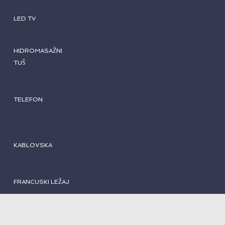
LED TV
HIDROMASAŽNI
TUŠ
TELEFON
KABLOVSKA
FRANCUSKI LEŽAJ