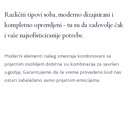
Različiti tipovi soba, moderno dizajnirani i
kompletno opremljeni - tu su da zadovolje čak
i vaše najsofisticiranije potrebe.
Moderni elementi našeg smestaja kombinovani sa
prijatnim osobljem dobitna su kombinacija za savršen
ugodjaj. Garantujemo da će vreme provedeno kod nas
ostati zabeleženo samo prijatnim emocijama.