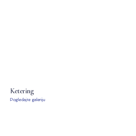
Ketering
Pogledajte galeriju