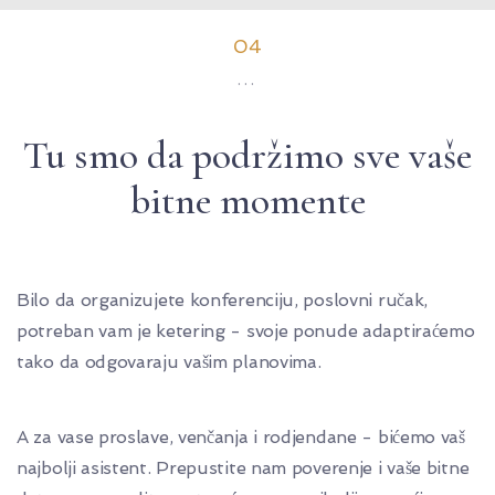
04
...
Tu smo da podržimo sve vaše
bitne momente
Bilo da organizujete konferenciju, poslovni ručak,
potreban vam je ketering - svoje ponude adaptiraćemo
tako da odgovaraju vašim planovima.
A za vase proslave, venčanja i rodjendane - bićemo vaš
najbolji asistent. Prepustite nam poverenje i vaše bitne