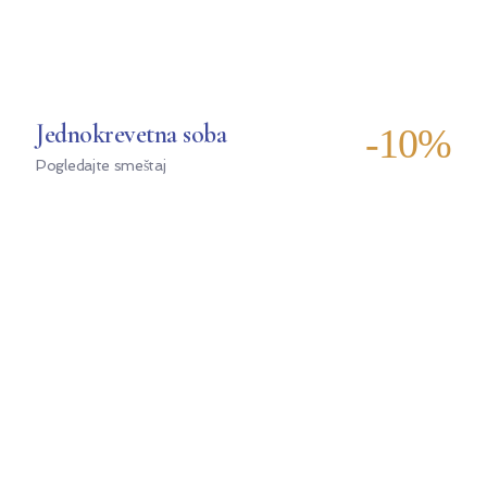
Jednokrevetna soba
-10%
Pogledajte smeštaj