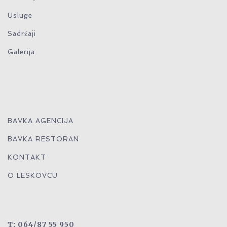
Usluge
Sadržaji
Galerija
BAVKA AGENCIJA
BAVKA RESTORAN
KONTAKT
O LESKOVCU
T: 064/87 55 950