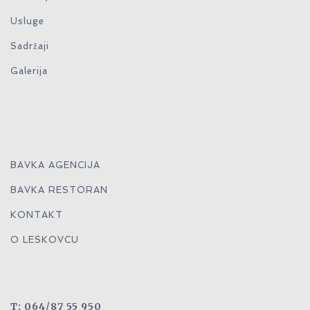
Usluge
Sadržaji
Galerija
BAVKA AGENCIJA
BAVKA RESTORAN
KONTAKT
O LESKOVCU
T: 064/87 55 950